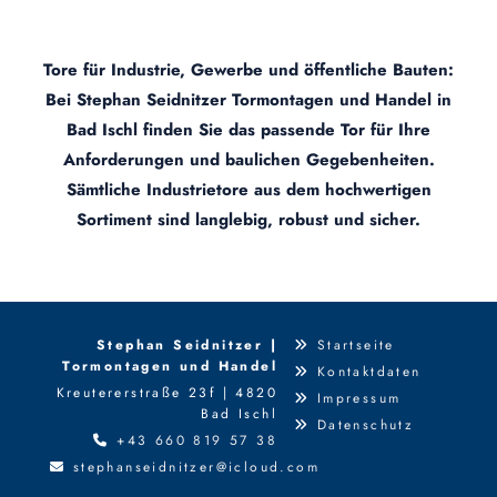
Tore für Industrie, Gewerbe und öffentliche Bauten:
Bei Stephan Seidnitzer Tormontagen und Handel in
Bad Ischl finden Sie das passende Tor für Ihre
Anforderungen und baulichen Gegebenheiten.
Sämtliche Industrietore aus dem hochwertigen
Sortiment sind langlebig, robust und sicher.
Stephan Seidnitzer |
Startseite

Tormontagen und Handel
Kontaktdaten

Kreutererstraße 23f | 4820
Impressum

Bad Ischl
Datenschutz

+43 660 819 57 38

stephanseidnitzer@icloud.com
